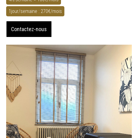
1jour/semaine : 270€/mois
Contactez-nous