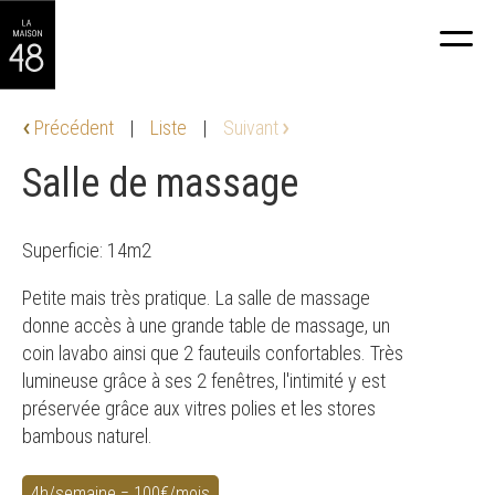
Précédent
|
Liste
|
Suivant
Salle de massage
Superficie:
14m2
Petite mais très pratique. La salle de massage
donne accès à une grande table de massage, un
coin lavabo ainsi que 2 fauteuils confortables. Très
lumineuse grâce à ses 2 fenêtres, l'intimité y est
préservée grâce aux vitres polies et les stores
bambous naturel.
4h/semaine = 100€/mois